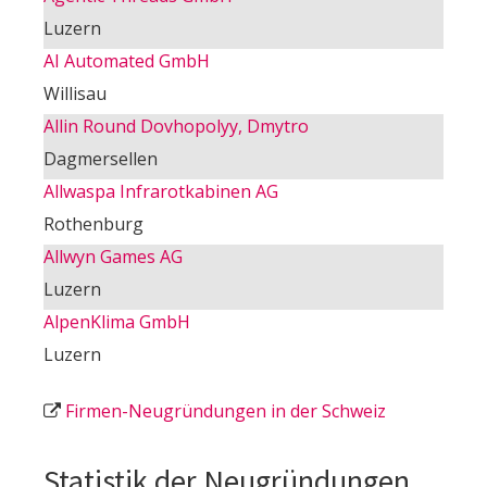
Luzern
AI Automated GmbH
Willisau
Allin Round Dovhopolyy, Dmytro
Dagmersellen
Allwaspa Infrarotkabinen AG
Rothenburg
Allwyn Games AG
Luzern
AlpenKlima GmbH
Luzern
Firmen-Neugründungen in der Schweiz
Statistik der Neugründungen