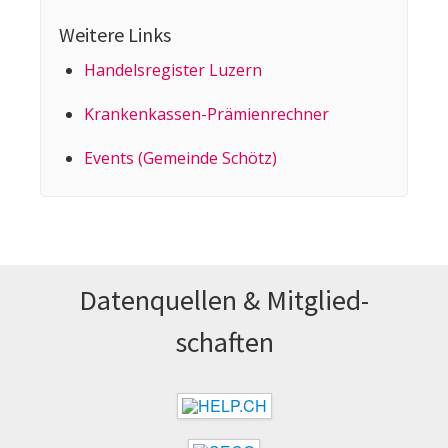
Weitere Links
Handelsregister Luzern
Kranken­kassen-Prämien­rechner
Events (Gemeinde Schötz)
Datenquellen & Mitglied­
schaften