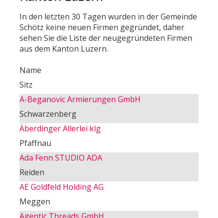
In den letzten 30 Tagen wurden in der Gemeinde
Schötz keine neuen Firmen gegründet, daher
sehen Sie die Liste der neugegründeten Firmen
aus dem Kanton Luzern.
Name
Sitz
A-Beganovic Armierungen GmbH
Schwarzenberg
Äberdinger Allerlei klg
Pfaffnau
Ada Fenn STUDIO ADA
Reiden
AE Goldfeld Holding AG
Meggen
Agentic Threads GmbH