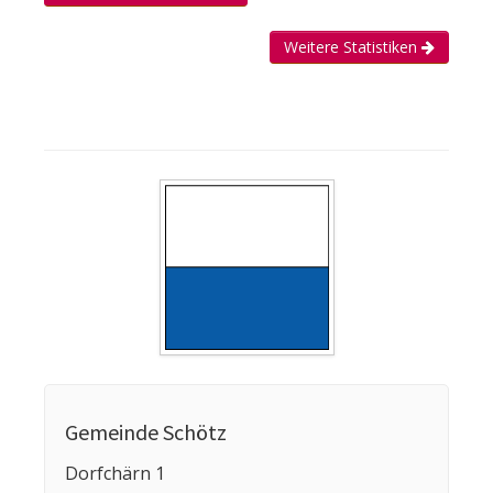
Weitere Statistiken
Gemeinde Schötz
Dorfchärn 1