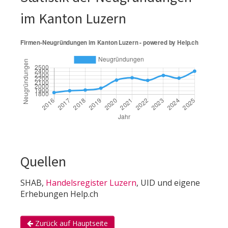
im Kanton Luzern
Quellen
SHAB,
Handelsregister Luzern
, UID und eigene
Erhebungen Help.ch
Zurück auf Hauptseite