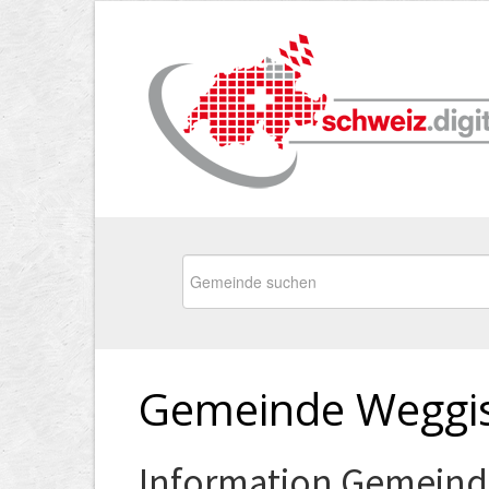
Gemeinde Weggis
Information Gemeind