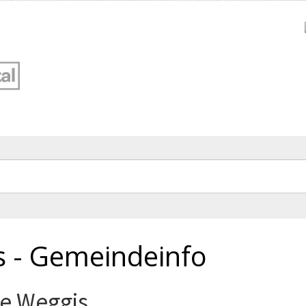
 - Gemeindeinfo
e Weggis