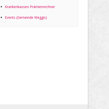
Kranken­kassen-Prämien­rechner
Events (Gemeinde Weggis)