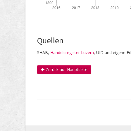
Quellen
SHAB,
Handelsregister Luzern
, UID und eigene E
Zurück auf Hauptseite