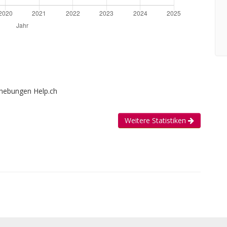
rhebungen Help.ch
Weitere Statistiken