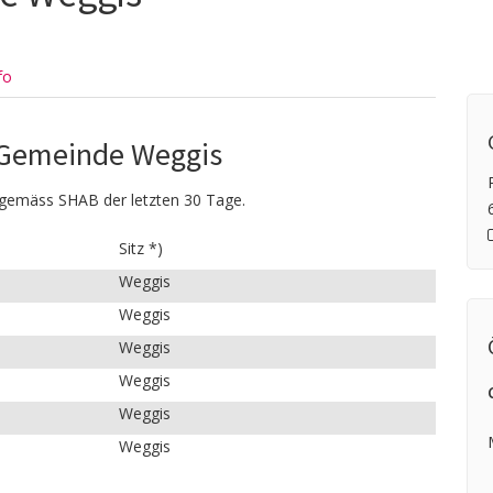
fo
 Gemeinde Weggis
gemäss SHAB der letzten 30 Tage.
Sitz *)
Weggis
Weggis
Weggis
Weggis
Weggis
Weggis