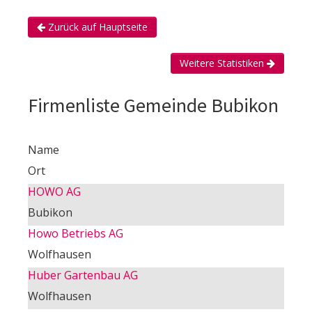
Zurück auf Hauptseite
Weitere Statistiken
Firmenliste Gemeinde Bubikon
Name
Ort
HOWO AG
Bubikon
Howo Betriebs AG
Wolfhausen
Huber Gartenbau AG
Wolfhausen