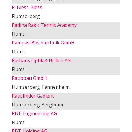
R. Bless-Bless
Flumserberg
Radina Rakic Tennis Academy
Flums
Rampas-Blechtechnik GmbH
Flums
Rathaus Optik & Brillen AG
Flums
Ratiobau GmbH
Flumserberg Tannenheim
Rausfinder Gadient
Flumserberg Bergheim
RBT Engineering AG
Flums
RBT Holding AG