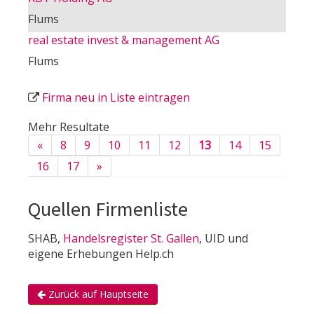
Flums
real estate invest & management AG
Flums
Firma neu in Liste eintragen
Mehr Resultate
«
8
9
10
11
12
13
14
15
16
17
»
Quellen Firmenliste
SHAB,
Handelsregister St. Gallen
, UID und
eigene Erhebungen Help.ch
Zurück auf Hauptseite