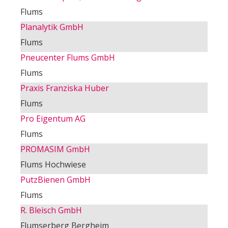
Flums
Planalytik GmbH
Flums
Pneucenter Flums GmbH
Flums
Praxis Franziska Huber
Flums
Pro Eigentum AG
Flums
PROMASIM GmbH
Flums Hochwiese
PutzBienen GmbH
Flums
R. Bleisch GmbH
Flumserberg Bergheim