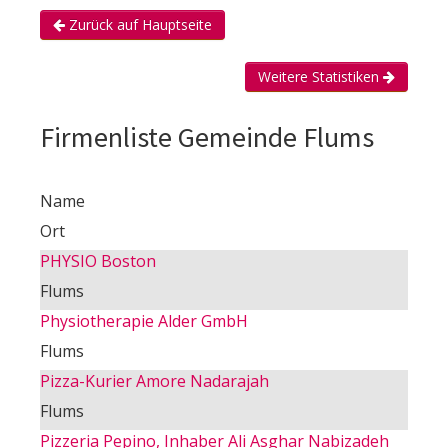
Zurück auf Hauptseite
Weitere Statistiken
Firmenliste Gemeinde Flums
Name
Ort
PHYSIO Boston
Flums
Physiotherapie Alder GmbH
Flums
Pizza-Kurier Amore Nadarajah
Flums
Pizzeria Pepino, Inhaber Ali Asghar Nabizadeh