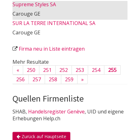
Supreme Styles SA
Carouge GE
SUR LA TERRE INTERNATIONAL SA
Carouge GE
Firma neu in Liste eintragen
Mehr Resultate
«
250
251
252
253
254
255
256
257
258
259
»
Quellen Firmenliste
SHAB,
Handelsregister Genève
, UID und eigene
Erhebungen Help.ch
Zurück auf Hauptseite