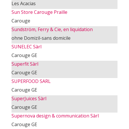
Les Acacias
Sun Store Carouge Praille
Carouge
Sundström, Ferry & Cie, en liquidation
ohne Domizil-sans domicile
SUNELEC Sàrl
Carouge GE
Superfit Sàrl
Carouge GE
SUPERFOOD SARL
Carouge GE
SuperJuices Sàrl
Carouge GE
Supernova design & communication Sàrl
Carouge GE