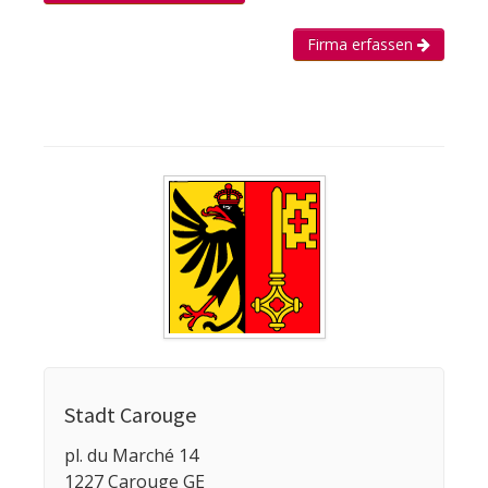
Firma erfassen
Stadt Carouge
pl. du Marché 14
1227 Carouge GE