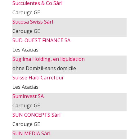
Succulentes & Co Sàrl
Carouge GE
Sucosa Swiss Sàrl
Carouge GE
SUD-OUEST FINANCE SA
Les Acacias
Sugilma Holding, en liquidation
ohne Domizil-sans domicile
Suisse Haïti Carrefour
Les Acacias
Suminvest SA
Carouge GE
SUN CONCEPTS Sàrl
Carouge GE
SUN MEDIA Sàrl