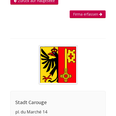
Zurück auf Hauptseite
Firma erfassen
Stadt Carouge
pl. du Marché 14