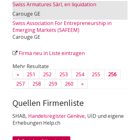
Swiss Armatures Sàrl, en liquidation
Carouge GE
Swiss Association For Entrepreneurship in
Emerging Markets (SAFEEM)
Carouge GE
Firma neu in Liste eintragen
Mehr Resultate
«
251
252
253
254
255
256
257
258
259
260
»
Quellen Firmenliste
SHAB,
Handelsregister Genève
, UID und eigene
Erhebungen Help.ch