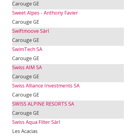
Carouge GE
Sweet Alpes - Anthony Favier
Carouge GE
Swiftmoove Sàrl
Carouge GE
SwimTech SA
Carouge GE
Swiss AIM SA
Carouge GE
Swiss Alliance Investments SA
Carouge GE
SWISS ALPINE RESORTS SA
Carouge GE
Swiss Aqua Filter Sàrl
Les Acacias