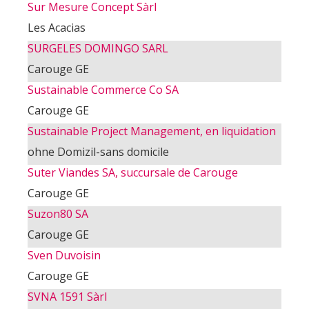
Sur Mesure Concept Sàrl
Les Acacias
SURGELES DOMINGO SARL
Carouge GE
Sustainable Commerce Co SA
Carouge GE
Sustainable Project Management, en liquidation
ohne Domizil-sans domicile
Suter Viandes SA, succursale de Carouge
Carouge GE
Suzon80 SA
Carouge GE
Sven Duvoisin
Carouge GE
SVNA 1591 Sàrl