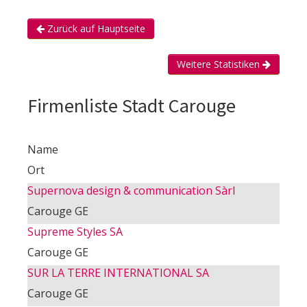
Zurück auf Hauptseite
Weitere Statistiken
Firmenliste Stadt Carouge
Name
Ort
Supernova design & communication Sàrl
Carouge GE
Supreme Styles SA
Carouge GE
SUR LA TERRE INTERNATIONAL SA
Carouge GE