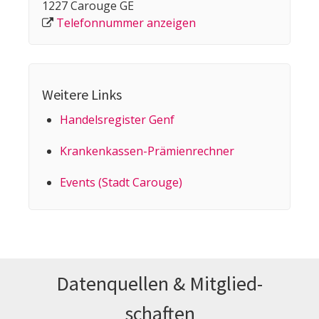
1227 Carouge GE
Telefonnummer anzeigen
Weitere Links
Handelsregister Genf
Kranken­kassen-Prämien­rechner
Events (Stadt Carouge)
Datenquellen & Mitglied­
schaften