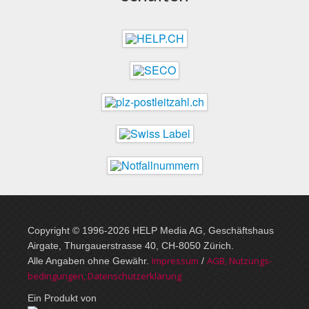
Copyright © 1996-2026 HELP Media AG, Geschäftshaus
Airgate, Thurgauer­strasse 40, CH-8050 Zürich.
Im­pres­sum
AGB, Nut­zungs­
Alle Angaben ohne Gewähr.
/
bedin­gungen, Daten­schutz­er­klärung
Ein Produkt von