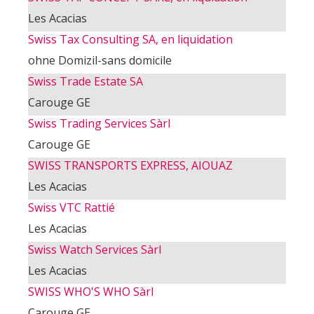
Les Acacias
Swiss Tax Consulting SA, en liquidation
ohne Domizil-sans domicile
Swiss Trade Estate SA
Carouge GE
Swiss Trading Services Sàrl
Carouge GE
SWISS TRANSPORTS EXPRESS, AIOUAZ
Les Acacias
Swiss VTC Rattié
Les Acacias
Swiss Watch Services Sàrl
Les Acacias
SWISS WHO'S WHO Sàrl
Carouge GE