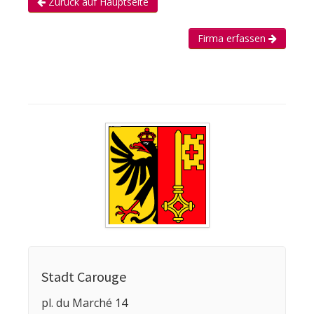
Zurück auf Hauptseite
Firma erfassen
Stadt Carouge
pl. du Marché 14