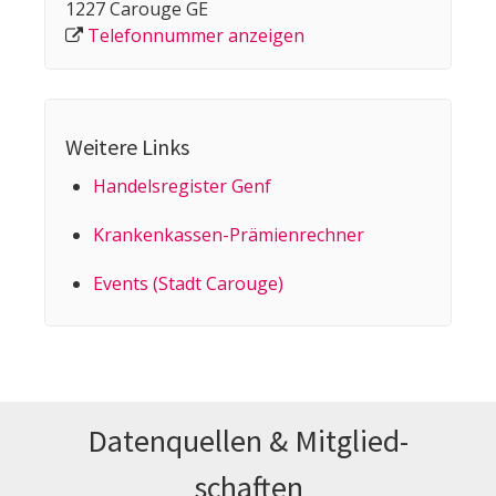
1227 Carouge GE
Telefonnummer anzeigen
Weitere Links
Handelsregister Genf
Kranken­kassen-Prämien­rechner
Events (Stadt Carouge)
Datenquellen & Mitglied­
schaften