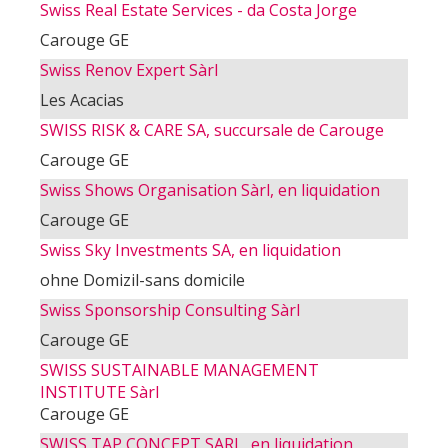
Swiss Real Estate Services - da Costa Jorge
Carouge GE
Swiss Renov Expert Sàrl
Les Acacias
SWISS RISK & CARE SA, succursale de Carouge
Carouge GE
Swiss Shows Organisation Sàrl, en liquidation
Carouge GE
Swiss Sky Investments SA, en liquidation
ohne Domizil-sans domicile
Swiss Sponsorship Consulting Sàrl
Carouge GE
SWISS SUSTAINABLE MANAGEMENT
INSTITUTE Sàrl
Carouge GE
SWISS TAP CONCEPT SARL, en liquidation