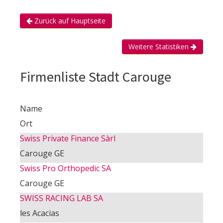
Zurück auf Hauptseite
Weitere Statistiken
Firmenliste Stadt Carouge
Name
Ort
Swiss Private Finance Sàrl
Carouge GE
Swiss Pro Orthopedic SA
Carouge GE
SWISS RACING LAB SA
les Acacias