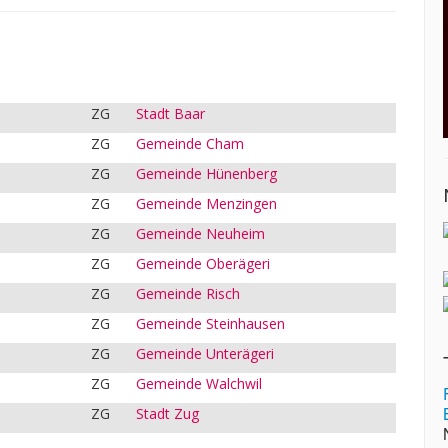
ZG
Stadt Baar
ZG
Gemeinde Cham
ZG
Gemeinde Hünenberg
ZG
Gemeinde Menzingen
ZG
Gemeinde Neuheim
ZG
Gemeinde Oberägeri
ZG
Gemeinde Risch
ZG
Gemeinde Steinhausen
ZG
Gemeinde Unterägeri
ZG
Gemeinde Walchwil
ZG
Stadt Zug