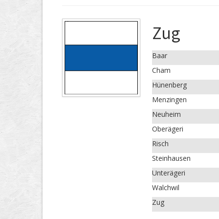
Zug
Baar
Cham
Hünenberg
Menzingen
Neuheim
Oberägeri
Risch
Steinhausen
Unterägeri
Walchwil
Zug