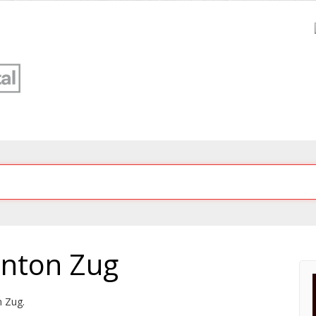
anton Zug
n Zug.