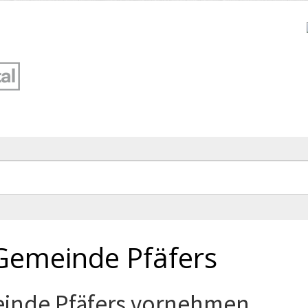
Gemeinde Pfäfers
inde Pfäfers vornehmen