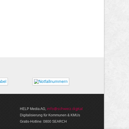
info@schweiz.digital
HELP Media AG,
Digitalisierung für Kommunen & KMUs
Gratis-Hotline: 0800 SEARCH