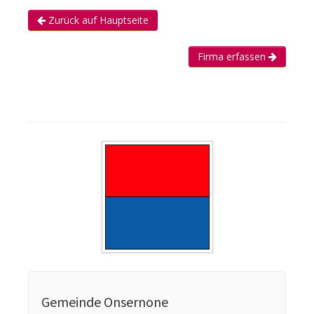
Zurück auf Hauptseite
Firma erfassen
Gemeinde Onsernone