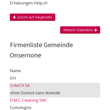
Erhebungen Help.ch
Zurück auf Hauptseite
Weitere Statistiken
Firmenliste Gemeinde
Onsernone
Name
Ort
CriteCH SA
ohne Domizil-sans domicile
D.M.C. Cleaning SNC
Comologno