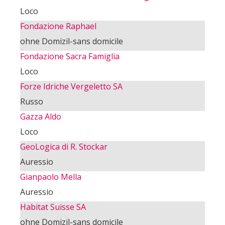
Loco
Fondazione Raphael
ohne Domizil-sans domicile
Fondazione Sacra Famiglia
Loco
Forze Idriche Vergeletto SA
Russo
Gazza Aldo
Loco
GeoLogica di R. Stockar
Auressio
Gianpaolo Mella
Auressio
Habitat Suisse SA
ohne Domizil-sans domicile