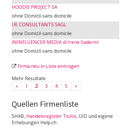
HOODIE PROJECT SA
ohne Domizil-sans domicile
I.R. CONSULTANTS SAGL
ohne Domizil-sans domicile
ININFLUENCER MEDIA di Irene Saderini
ohne Domizil-sans domicile
Firma neu in Liste eintragen
Mehr Resultate
«
1
2
3
4
5
»
Quellen Firmenliste
SHAB,
Handelsregister Ticino
, UID und eigene
Erhebungen Help.ch