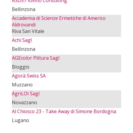
A3D57 Iovino Consulting
Bellinzona
Accademia di Scienze Ermetiche di Americo
Aldrovandi
Riva San Vitale
Achi Sagl
Bellinzona
AGEcolor Pittura Sagl
Bioggio
Agorà Swiss SA
Muzzano
AgriLOI Sagl
Novazzano
Al Chiosco 23 - Take Away di Simone Bordogna
Lugano