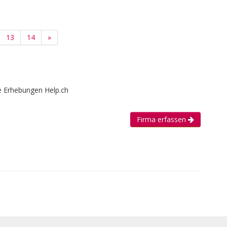
13
14
»
e Erhebungen Help.ch
Firma erfassen