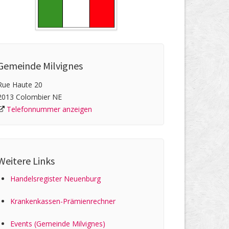
Gemeinde Milvignes
Rue Haute 20
2013 Colombier NE
Telefonnummer anzeigen
Weitere Links
Handelsregister Neuenburg
Kranken­kassen-Prämien­rechner
Events (Gemeinde Milvignes)