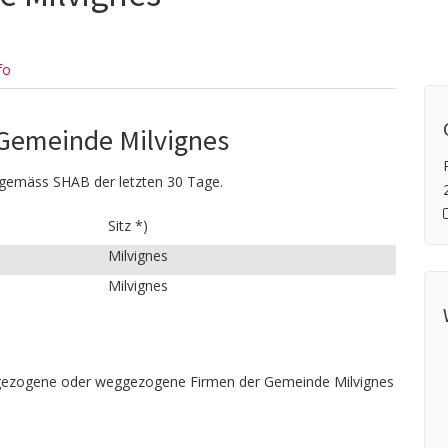
fo
Gemeinde Milvignes
gemäss SHAB der letzten 30 Tage.
Sitz *)
Milvignes
Milvignes
zugezogene oder weggezogene Firmen der Gemeinde Milvignes