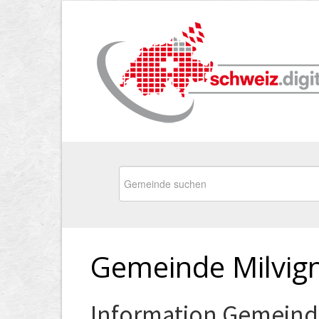
Gemeinde Milvig
Information Gemeind