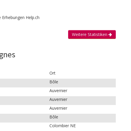
e Erhebungen Help.ch
Weitere Statistiken
ignes
Ort
Bôle
Auvernier
Auvernier
Auvernier
Bôle
Colombier NE