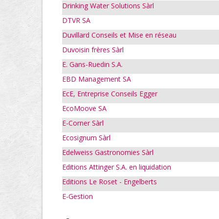
Drinking Water Solutions Sàrl
DTVR SA
Duvillard Conseils et Mise en réseau
Duvoisin frères Sàrl
E. Gans-Ruedin S.A.
EBD Management SA
EcE, Entreprise Conseils Egger
EcoMoove SA
E-Corner Sàrl
Ecosignum Sàrl
Edelweiss Gastronomies Sàrl
Editions Attinger S.A. en liquidation
Editions Le Roset - Engelberts
E-Gestion