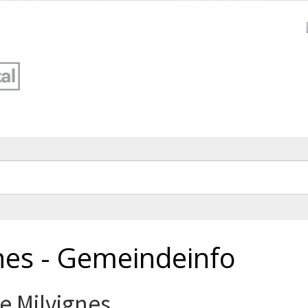
nes - Gemeindeinfo
e Milvignes