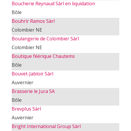
Boucherie Reynaud Sàrl en liquidation
Bôle
Bouhrir Ramos Sàrl
Colombier NE
Boulangerie de Colombier Sàrl
Colombier NE
Boutique féérique Chautems
Bôle
Bouvet-Jabloir Sàrl
Auvernier
Brasserie le Jura SA
Bôle
Brevplus Sàrl
Auvernier
Bright International Group Sàrl