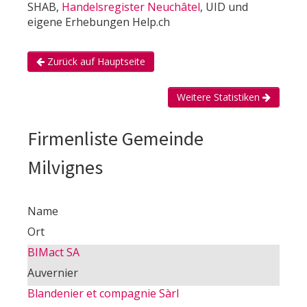
SHAB,
Handelsregister Neuchâtel
, UID und
eigene Erhebungen Help.ch
Zurück auf Hauptseite
Weitere Statistiken
Firmenliste Gemeinde
Milvignes
Name
Ort
BIMact SA
Auvernier
Blandenier et compagnie Sàrl