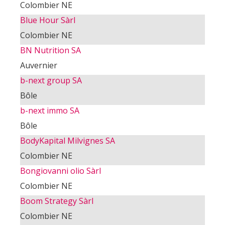
Colombier NE
Blue Hour Sàrl
Colombier NE
BN Nutrition SA
Auvernier
b-next group SA
Bôle
b-next immo SA
Bôle
BodyKapital Milvignes SA
Colombier NE
Bongiovanni olio Sàrl
Colombier NE
Boom Strategy Sàrl
Colombier NE